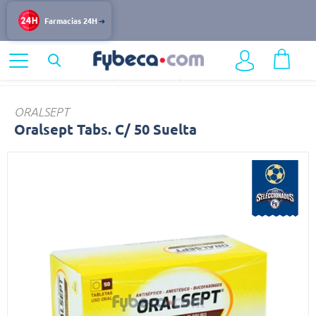
Farmacias 24H
Home
Medicinas
Digestivo
Oralsept
ORALSEPT
Oralsept Tabs. C/ 50 Suelta