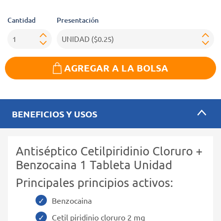
Cantidad
Presentación
AGREGAR A LA BOLSA
BENEFICIOS Y USOS
Antiséptico Cetilpiridinio Cloruro +
Benzocaina 1 Tableta Unidad
Principales principios activos:
Benzocaina
Cetil piridinio cloruro 2 mg