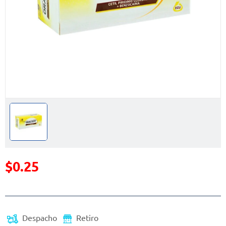
$0.25
Precio reducido de
(Oferta)
Despacho
Retiro