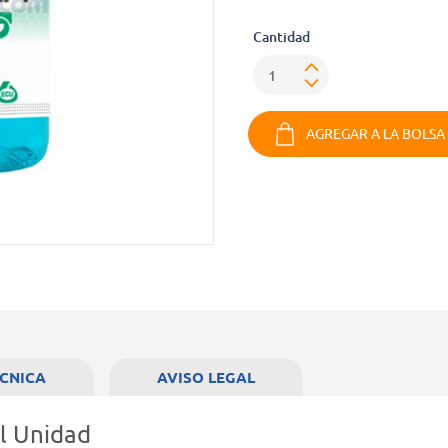
Cantidad
AGREGAR A LA BOLSA
ÉCNICA
AVISO LEGAL
l Unidad