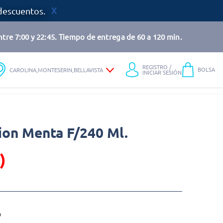
descuentos.
tre 7:00 y 22:45. Tiempo de entrega de 60 a 120 min.
REGISTRO /
BOLSA
CAROLINA,MONTESERIN,BELLAVISTA
INICIAR SESIÓN
ion Menta F/240 Ml.
)
o