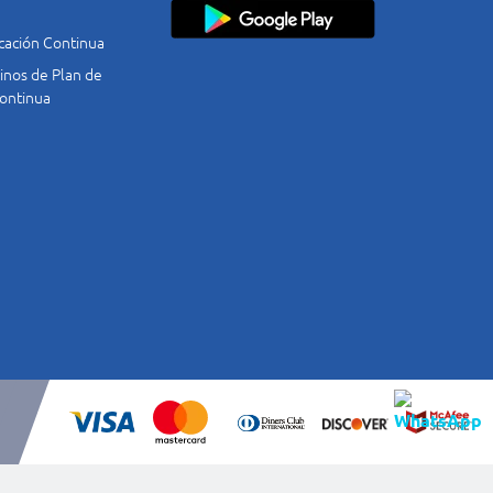
cación Continua
nos de Plan de
ontinua