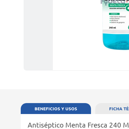
BENEFICIOS Y USOS
FICHA T
Antiséptico Menta Fresca 240 M