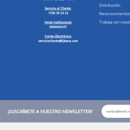
Distribución
Servicio al Cliente:
Reconocimientos
1700 39 23 22
Trabaja con noso
Venta Institucional:
0990450107
Correo Electrónico:
serviciocliente@fybeca.com
¡SUSCRÍBETE A NUESTRO NEWSLETTER!