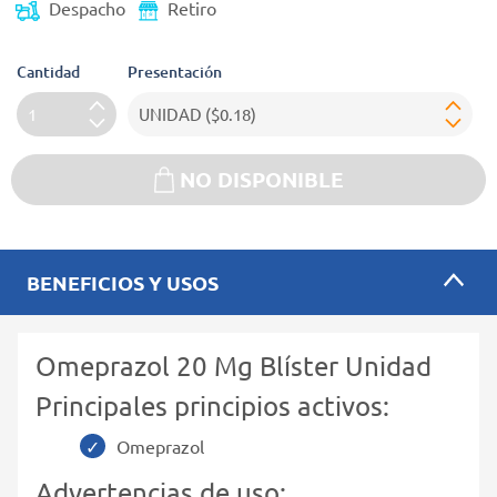
Despacho
Retiro
Cantidad
Presentación
NO DISPONIBLE
BENEFICIOS Y USOS
Omeprazol 20 Mg Blíster Unidad
Principales principios activos:
Omeprazol
Advertencias de uso: