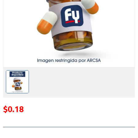
$0.18
Precio reducido de
(Oferta)