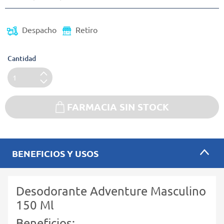
Despacho
Retiro
Cantidad
FARMACIA SIN STOCK
BENEFICIOS Y USOS
Desodorante Adventure Masculino
150 Ml
Beneficios: