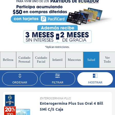
Cuidado
Cuidado
Ver
Belleza
Infantil
Mascotas
Salud
Personal
Facial
Todo
ORDENAR
FILTRAR
MOSTRAR
ENTEROGERMINA PLUS
Enterogermina Plus Sus Oral 4 Bill
5Ml C/5 Caja