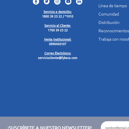
Línea de tiempo
Servicio a domicilio:
Comunidad
1800 39 23 22 / *1010
Distribución
Servicio al Cliente:
Reconocimientos
1700 39 23 22
Trabaja con noso
Venta Institucional:
0990450107
Correo Electrónico:
serviciocliente@fybeca.com
¡SUSCRÍBETE A NUESTRO NEWSLETTER!