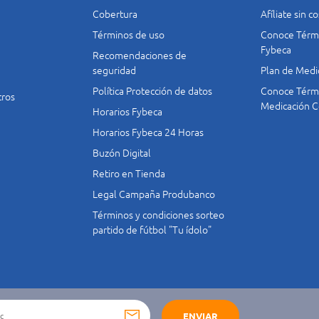
Cobertura
Afíliate sin 
Términos de uso
Conoce Térmi
Fybeca
Recomendaciones de
seguridad
Plan de Medi
Política Protección de datos
Conoce Térmi
tros
Medicación C
Horarios Fybeca
Horarios Fybeca 24 Horas
Buzón Digital
Retiro en Tienda
Legal Campaña Produbanco
Términos y condiciones sorteo
partido de fútbol "Tu ídolo"
ENVIAR