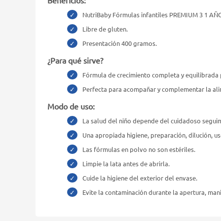
Beneficios:
NutriBaby Fórmulas infantiles PREMIUM 3 1 AÑO
Libre de gluten.
Presentación 400 gramos.
¿Para qué sirve?
Fórmula de crecimiento completa y equilibrada p
Perfecta para acompañar y complementar la ali
Modo de uso:
La salud del niño depende del cuidadoso seguim
Una apropiada higiene, preparación, dilución, u
Las fórmulas en polvo no son estériles.
Limpie la lata antes de abrirla.
Cuide la higiene del exterior del envase.
Evite la contaminación durante la apertura, man