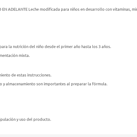
 EN ADELANTE Leche modificada para niños en desarrollo con vitaminas, m
ara la nutrición del niño desde el primer año hasta los 3 años.
mentación mixta.
iento de estas instrucciones.
so y almacenamiento son importantes al preparar la fórmula.
ipulación y uso del producto.