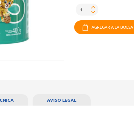
AGREGAR A LA BOLSA
ÉCNICA
AVISO LEGAL