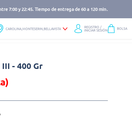
tre 7:00 y 22:45. Tiempo de entrega de 60 a 120 min.
REGISTRO /
BOLSA
CAROLINA,MONTESERIN,BELLAVISTA
INICIAR SESIÓN
III - 400 Gr
a)
o