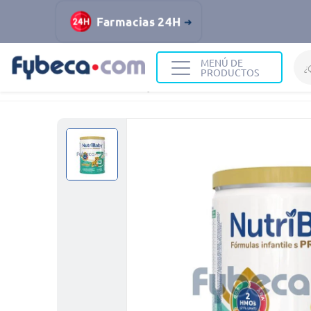
Farmacias 24H
MENÚ DE
PRODUCTOS
Home
Infantil y Maternidad
Alimentación Infantil