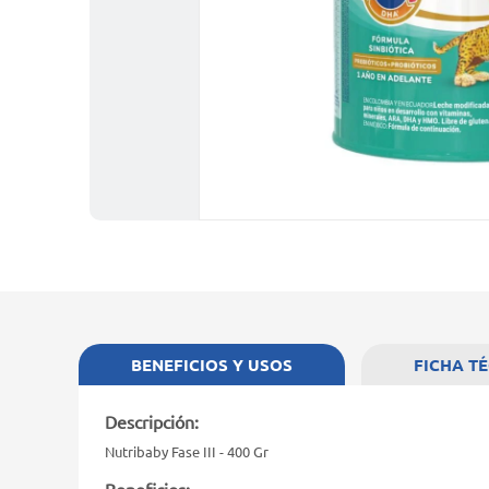
BENEFICIOS Y USOS
FICHA T
Descripción:
Nutribaby Fase III - 400 Gr