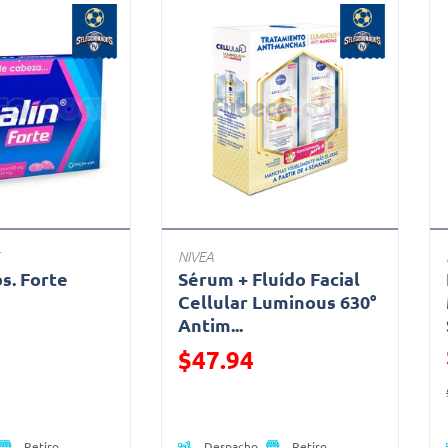
NIVEA
bs. Forte
Sérum + Fluído Facial
a
Cellular Luminous 630°
Antim...
ido de
Precio reducido de
$47.94
(Oferta)
Despacho
Retiro
Retiro