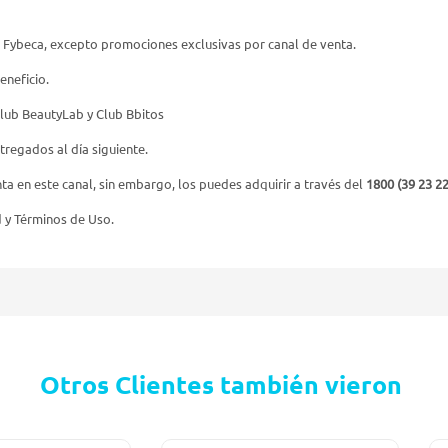
 Fybeca, excepto promociones exclusivas por canal de venta.
eneficio.
Club BeautyLab y Club Bbitos
tregados al día siguiente.
a en este canal, sin embargo, los puedes adquirir a través del
1800 (39 23 22
d y Términos de Uso.
Otros Clientes también vieron