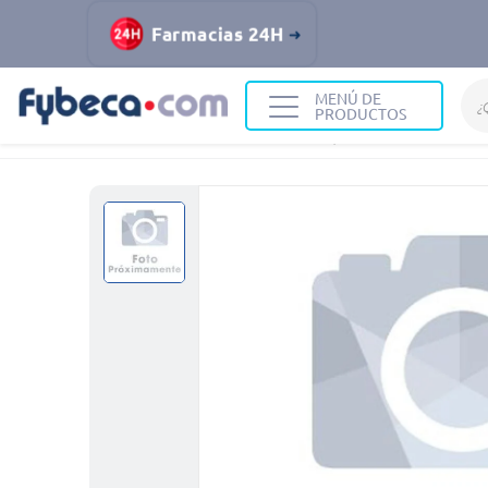
Farmacias 24H
MENÚ DE
PRODUCTOS
Home
Belleza
Cuidado Corporal
NIVEA