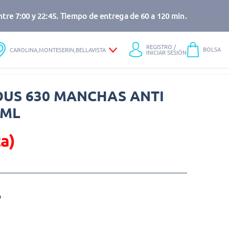
tre 7:00 y 22:45. Tiempo de entrega de 60 a 120 min.
REGISTRO /
BOLSA
CAROLINA,MONTESERIN,BELLAVISTA
INICIAR SESIÓN
OUS 630 MANCHAS ANTI
0ML
a)
o