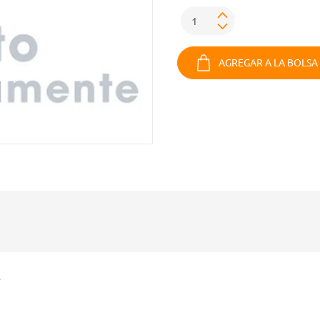
AGREGAR A LA BOLSA
.