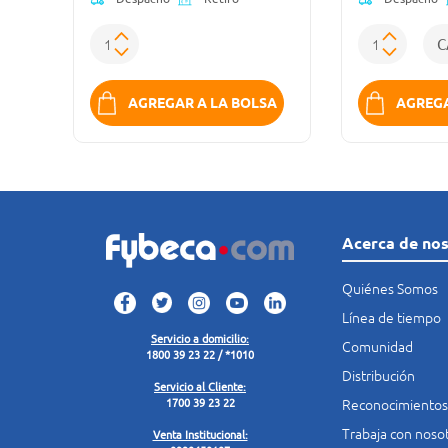
SA
AGREGAR A LA BOLSA
AGREGA
Acerca de no
Quiénes Somos
Línea de tiempo
Servicio a domicilio:
Comunidad
1800 39 23 22 / *1010
Distribución
Servicio al Cliente:
Reconocimientos
1700 39 23 22
Trabaja con noso
Venta Institucional: