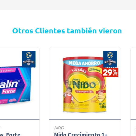
Otros Clientes también vieron
NIDO
bs. Forte
Nido Crecimiento 1+