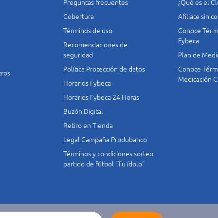
Preguntas frecuentes
¿Qué es el C
Cobertura
Afíliate sin 
Términos de uso
Conoce Térmi
Fybeca
Recomendaciones de
seguridad
Plan de Medi
Política Protección de datos
Conoce Térmi
tros
Medicación C
Horarios Fybeca
Horarios Fybeca 24 Horas
Buzón Digital
Retiro en Tienda
Legal Campaña Produbanco
Términos y condiciones sorteo
partido de fútbol "Tu ídolo"