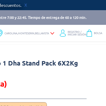
descuentos.
tre 7:00 y 22:45. Tiempo de entrega de 60 a 120 min.
REGISTRO /
BOLSA
CAROLINA,MONTESERIN,BELLAVISTA
INICIAR SESIÓN
o 1 Dha Stand Pack 6X2Kg
a)