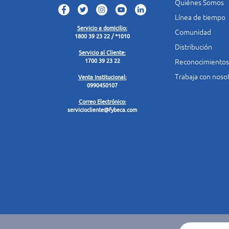
Quiénes Somos
Línea de tiempo
Servicio a domicilio:
Comunidad
1800 39 23 22 / *1010
Distribución
Servicio al Cliente:
Reconocimientos
1700 39 23 22
Trabaja con noso
Venta Institucional:
0990450107
Correo Electrónico:
serviciocliente@fybeca.com