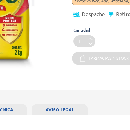
Exclusivo Web, App, WhatsApp, 
Despacho
Retir
Cantidad
FARMACIA SIN STOCK
ÉCNICA
AVISO LEGAL