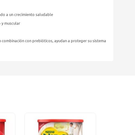
ndo a un crecimiento saludable
o y muscular
en combinación con prebióticos, ayudan a proteger su sistema