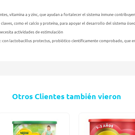
tes, vitamina a y zinc, que ayudan a fortalecer el sistema inmune contribuye
claves, como el calcio y proteína, para apoyar el desarrollo del sistema óse
ecesita actividades de estimulación
1: con lactobacillus protectus, probiótico científicamente comprobado, que 
Otros Clientes también vieron