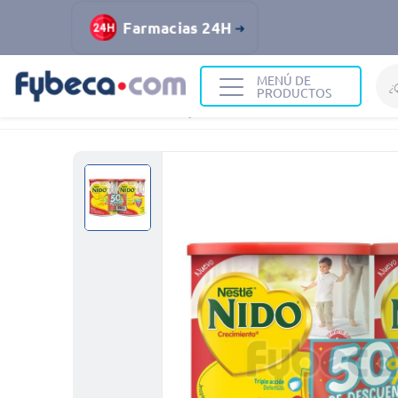
Farmacias 24H
MENÚ DE
PRODUCTOS
Home
Infantil y Maternidad
Alimentación Infantil