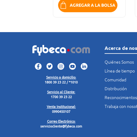
AGREGAR A LA BOLSA
Acerca de no
Quiénes Somos
Línea de tiempo
Servicio a domicilio:
Comunidad
1800 39 23 22 / *1010
Distribución
Servicio al Cliente:
Reconocimientos
1700 39 23 22
Trabaja con noso
Venta Institucional:
0990450107
Correo Electrónico:
serviciocliente@fybeca.com