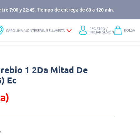
tre 7:00 y 22:45. Tiempo de entrega de 60 a 120 min.
REGISTRO /
BOLSA
CAROLINA,MONTESERIN,BELLAVISTA
INICIAR SESIÓN
Prebio 1 2Da Mitad De
) Ec
a)
o