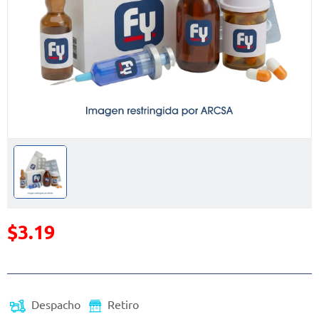
$3.19
Precio reducido de
Despacho
Retiro