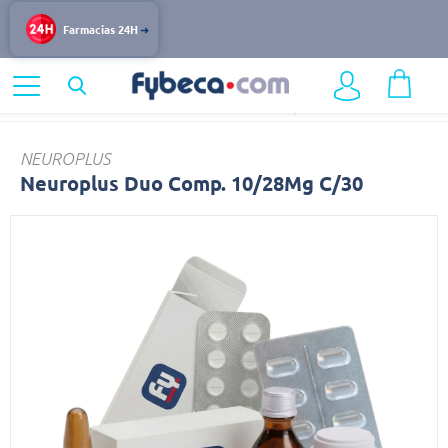
Farmacias 24H
Home
Medicinas
Sistema Nervioso
Neuroplus
NEUROPLUS
Neuroplus Duo Comp. 10/28Mg C/30