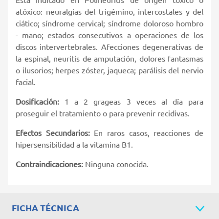
atóxico: neuralgias del trigémino, intercostales y del
ciático; síndrome cervical; síndrome doloroso hombro
- mano; estados consecutivos a operaciones de los
discos intervertebrales. Afecciones degenerativas de
la espinal, neuritis de amputación, dolores fantasmas
o ilusorios; herpes zóster, jaqueca; parálisis del nervio
facial.
Dosificación:
1 a 2 grageas 3 veces al día para
proseguir el tratamiento o para prevenir recidivas.
Efectos Secundarios:
En raros casos, reacciones de
hipersensibilidad a la vitamina B1.
Contraindicaciones:
Ninguna conocida.
FICHA TÉCNICA