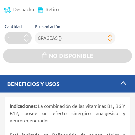
Despacho
Retiro
Cantidad
Presentación
NO DISPONIBLE
BENEFICIOS Y USOS
Indicaciones:
La combinación de las vitaminas B1, B6 Y
B12, posee un efecto sinérgico analgésico y
neuroregenerador.
Está indicado en Polineuritis de origen tóxico o