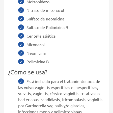
Metronidazol
Nitrato de miconazol
Sulfato de neomicina
Sulfato de Polimixina B
Centella asiática
Miconazol
Neomicina
Polimixina B
¿Cómo se usa?
Está indicado para el tratamiento local de
las vulvo-vaginitis específicas e inespecíficas,
vulvitis, vaginitis, cérvico-vaginitis irritativas o
bacterianas, candidiasis, tricomoniasis, vaginitis
por Gardnerella vaginalis y/o giardias,
infecciones mono y polimicrobianas