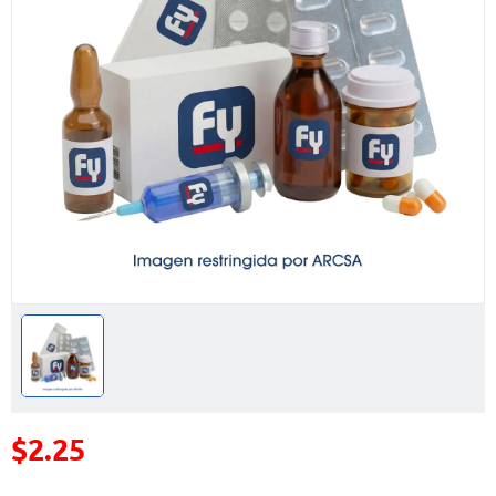
$2.25
Precio reducido de