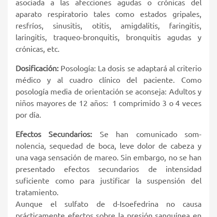
asociada a las afecciones agudas o crónicas del
aparato respiratorio tales como estados gripales,
resfríos, sinusitis, otitis, amigdalitis, faringitis,
laringitis, traqueo-bronquitis, bronquitis agudas y
crónicas, etc.
Dosificación:
Posología: La dosis se adaptará al criterio
médico y al cuadro clínico del paciente. Como
posología media de orientación se aconseja: Adultos y
niños mayores de 12 años: 1 comprimido 3 o 4 veces
por día.
Efectos Secundarios:
Se han comunicado som­
nolencia, sequedad de boca, leve dolor de cabeza y
una vaga sensación de mareo. Sin embargo, no se han
presentado efectos secundarios de intensidad
suficiente como para justificar la suspensión del
tratamiento.
Aunque el sulfato de d-Isoefedrina no causa
prácticamente efectos sobre la presión sanguínea en