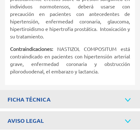
individuos normotensos, deberá usarse con
precaución en pacientes con antecedentes de
hipertensión, enfermedad coronaria, glaucoma,
hipertiroidismo e hipertrofia prostática.
Intoxicación y
su tratamiento.
Contraindicaciones:
NASTIZOL COMPOSI­TUM está
contraindicado en pacientes con hiper­ten­sión arterial
grave, enfermedad coronaria y obstrucción
piloroduodenal, el embarazo y lactancia.
FICHA TÉCNICA
AVISO LEGAL