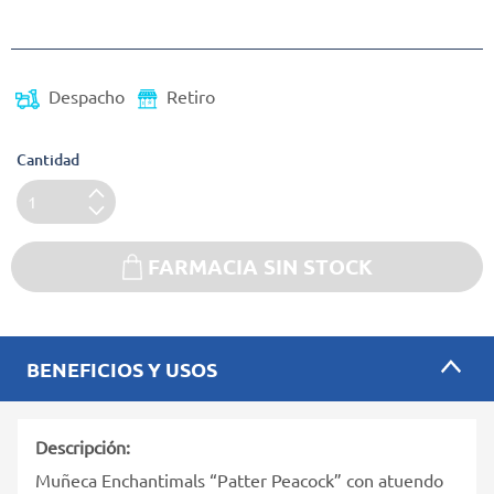
(Oferta)
Despacho
Retiro
Cantidad
FARMACIA SIN STOCK
BENEFICIOS Y USOS
Descripción:
Muñeca Enchantimals “Patter Peacock” con atuendo