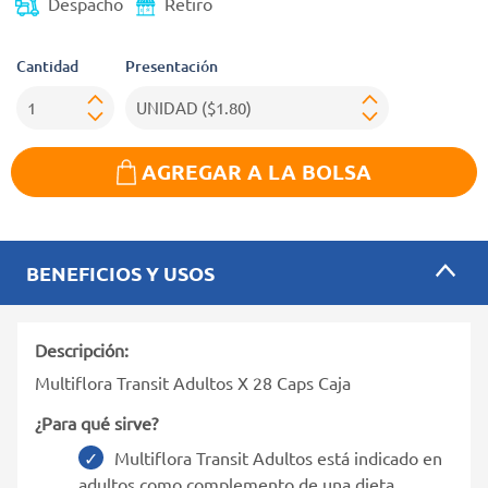
Despacho
Retiro
Cantidad
Presentación
AGREGAR A LA BOLSA
BENEFICIOS Y USOS
Descripción:
Multiflora Transit Adultos X 28 Caps Caja
¿Para qué sirve?
Multiflora Transit Adultos está indicado en
adultos como complemento de una dieta