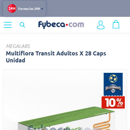
Farmacias 24H
Home
Medicinas
Digestivo
Multiflora
MEGALABS
Multiflora Transit Adultos X 28 Caps
Unidad