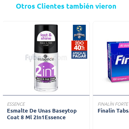
Otros Clientes también vieron
ESSENCE
FINALÍN FORTE
Esmalte De Unas Baseytop
Finalin Tabs
Coat 8 Ml 2In1Essence