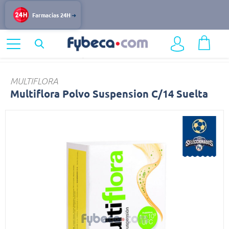
Farmacias 24H
Home
Medicinas
Digestivo
Multiflora
MULTIFLORA
Multiflora Polvo Suspension C/14 Suelta