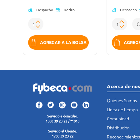
Despacho
Despacho
Retiro
K
AGREGAR A LA BOLSA
AGREGA
Acerca de no
Quiénes Somos
Línea de tiempo
Servicio a domicilio:
Comunidad
1800 39 23 22 / *1010
Distribución
Servicio al Cliente:
Reconocimientos
1700 39 23 22