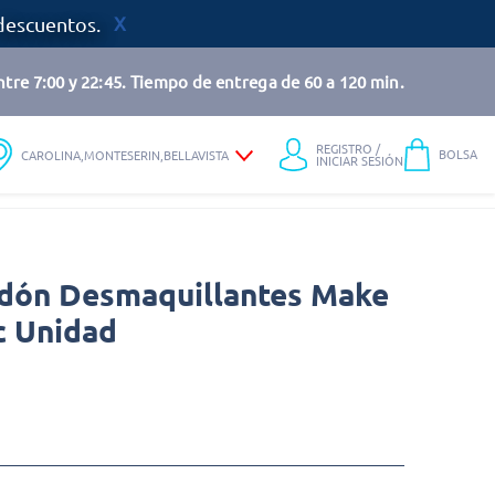
descuentos.
tre 7:00 y 22:45. Tiempo de entrega de 60 a 120 min.
REGISTRO /
BOLSA
CAROLINA,MONTESERIN,BELLAVISTA
INICIAR SESIÓN
dón Desmaquillantes Make
c Unidad