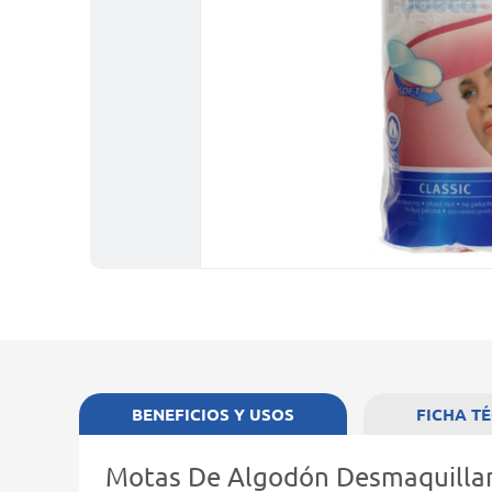
BENEFICIOS Y USOS
FICHA T
Motas De Algodón Desmaquillan