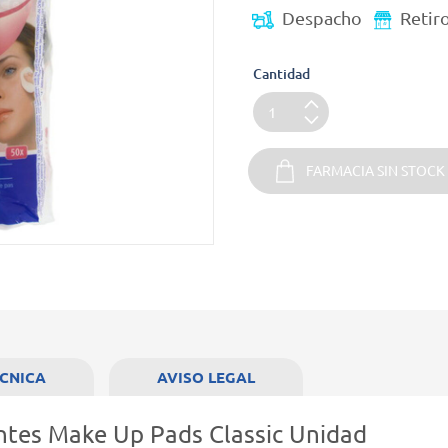
Despacho
Retir
Cantidad
FARMACIA SIN STOCK
ÉCNICA
AVISO LEGAL
tes Make Up Pads Classic Unidad