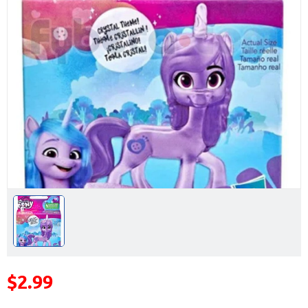
$2.99
Precio reducido de
(Oferta)