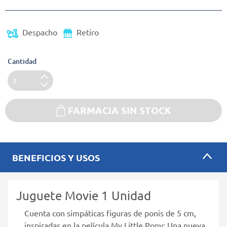
Despacho
Retiro
Cantidad
FARMACIA SIN STOCK
BENEFICIOS Y USOS
Juguete Movie 1 Unidad
Cuenta con simpáticas figuras de ponis de 5 cm,
inspiradas en la película My Little Pony: Una nueva