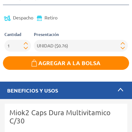
Despacho
Retiro
Cantidad
Presentación
AGREGAR A LA BOLSA
BENEFICIOS Y USOS
Miok2 Caps Dura Multivitamico
C/30