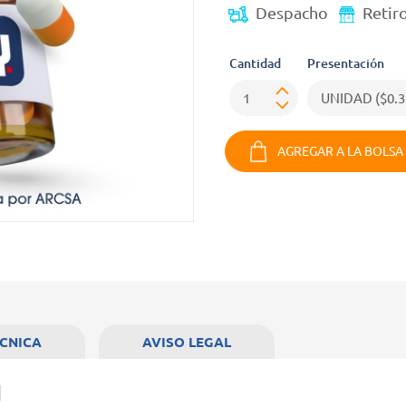
Despacho
Retir
Cantidad
Presentación
AGREGAR A LA BOLSA
ÉCNICA
AVISO LEGAL
d