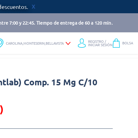
descuentos.
tre 7:00 y 22:45. Tiempo de entrega de 60 a 120 min.
REGISTRO /
BOLSA
CAROLINA,MONTESERIN,BELLAVISTA
INICIAR SESIÓN
ntlab) Comp. 15 Mg C/10
)