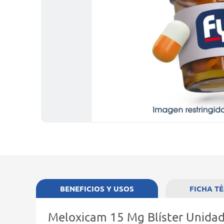
BENEFICIOS Y USOS
FICHA T
Meloxicam 15 Mg Blíster Unida