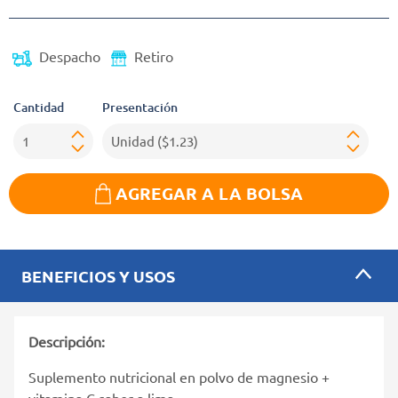
Despacho
Retiro
Cantidad
Presentación
AGREGAR A LA BOLSA
BENEFICIOS Y USOS
Descripción:
Suplemento nutricional en polvo de magnesio +
vitamina C sabor a lima