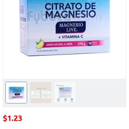
$1.23
Precio reducido de
(Oferta)