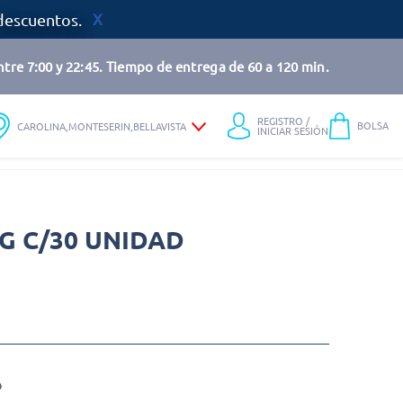
descuentos.
tre 7:00 y 22:45. Tiempo de entrega de 60 a 120 min.
REGISTRO /
BOLSA
CAROLINA,MONTESERIN,BELLAVISTA
INICIAR SESIÓN
G C/30 UNIDAD
o