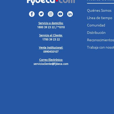
Quiénes Somos
Línea de tiempo
Servicio a domicilio:
Comunidad
1800 39 23 22 / *1010
Distribución
Servicio al Cliente:
Reconocimientos
1700 39 23 22
Trabaja con noso
Venta Institucional:
0990450107
Correo Electrónico:
serviciocliente@fybeca.com