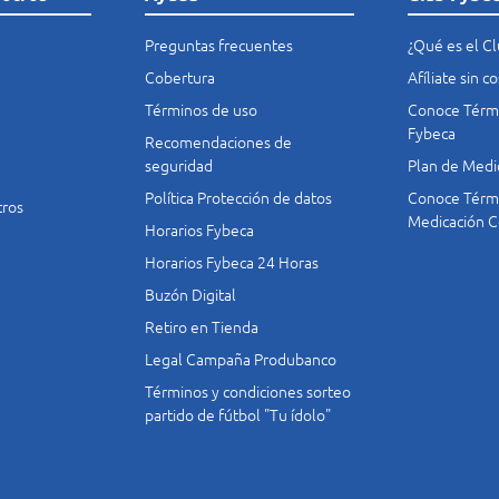
Preguntas frecuentes
¿Qué es el C
Cobertura
Afíliate sin 
Términos de uso
Conoce Térmi
Fybeca
Recomendaciones de
seguridad
Plan de Medi
Política Protección de datos
Conoce Térmi
tros
Medicación C
Horarios Fybeca
Horarios Fybeca 24 Horas
Buzón Digital
Retiro en Tienda
Legal Campaña Produbanco
Términos y condiciones sorteo
partido de fútbol "Tu ídolo"