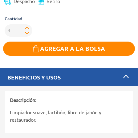
Despacho
Retiro
Cantidad
AGREGAR A LA BOLSA
BENEFICIOS Y USOS
Descripción:
Limpiador suave, lactibón, libre de jabón y
restaurador.