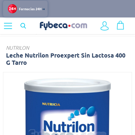
Farmacias 24H
Home
Infantil y Maternidad
Alimentación Infantil
Leche
NUTRILON
Leche Nutrilon Proexpert Sin Lactosa 400
G Tarro