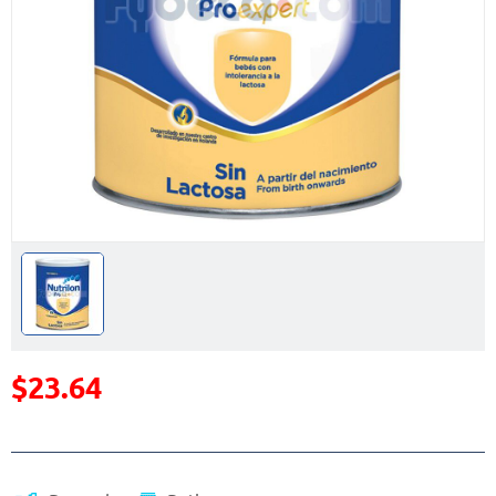
$23.64
Precio reducido de