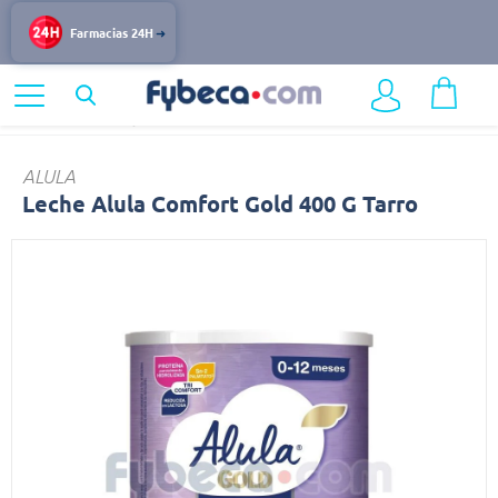
Farmacias 24H
Home
Infantil y Maternidad
Leche
ALULA
Leche Alula Comfort Gold 400 G Tarro