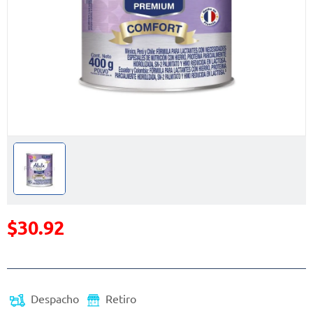
$30.92
Precio reducido de
Despacho
Retiro