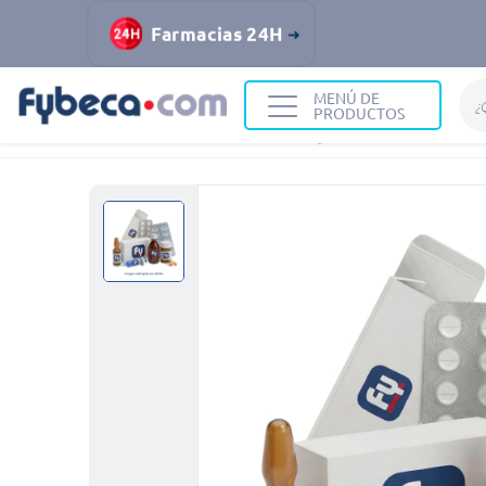
Farmacias 24H
MENÚ DE
PRODUCTOS
Home
Medicinas
Huesos y Articulaciones
Lacta