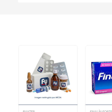
BAXTER
FINALÍN FORTE