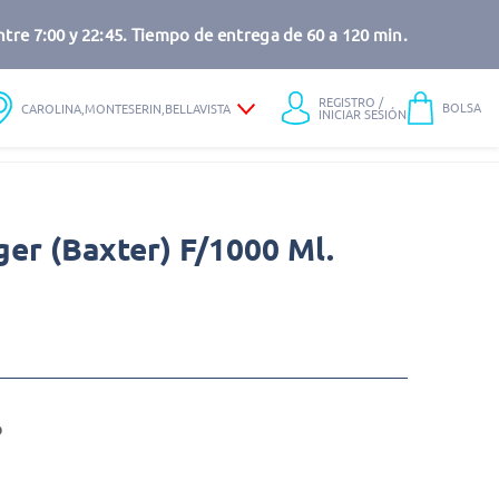
tre 7:00 y 22:45. Tiempo de entrega de 60 a 120 min.
REGISTRO /
BOLSA
CAROLINA,MONTESERIN,BELLAVISTA
INICIAR SESIÓN
ger (Baxter) F/1000 Ml.
o