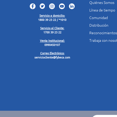
Quiénes Somos
Línea de tiempo
Servicio a domicilio:
Comunidad
1800 39 23 22 / *1010
Distribución
Servicio al Cliente:
Reconocimientos
1700 39 23 22
Trabaja con noso
Venta Institucional:
0990450107
Correo Electrónico:
serviciocliente@fybeca.com