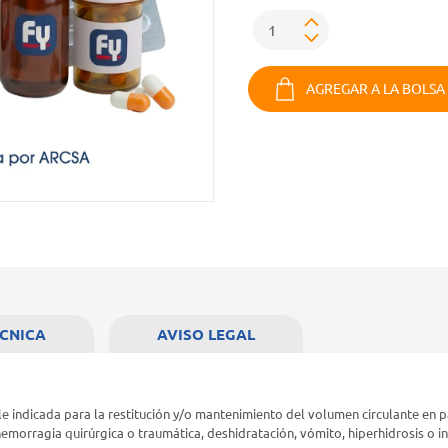
AGREGAR A LA BOLSA
ÉCNICA
AVISO LEGAL
le indicada para la restitución y/o mantenimiento del volumen circulante en
 hemorragia quirúrgica o traumática, deshidratación, vómito, hiperhidrosis o in