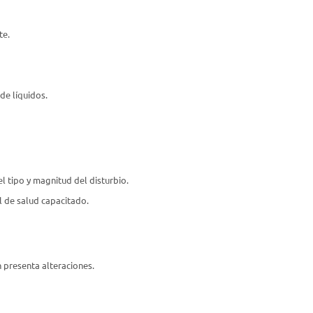
te.
de líquidos.
l tipo y magnitud del disturbio.
l de salud capacitado.
n presenta alteraciones.