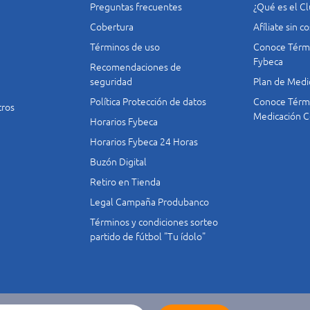
Preguntas frecuentes
¿Qué es el C
Cobertura
Afíliate sin 
Términos de uso
Conoce Térmi
Fybeca
Recomendaciones de
seguridad
Plan de Medi
Política Protección de datos
Conoce Térmi
tros
Medicación C
Horarios Fybeca
Horarios Fybeca 24 Horas
Buzón Digital
Retiro en Tienda
Legal Campaña Produbanco
Términos y condiciones sorteo
partido de fútbol "Tu ídolo"