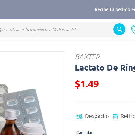
Recibe tu pedido en
to
BAXTER
Lactato De Rin
$1.49
Precio reducido de
Despacho
Retir
Cantidad