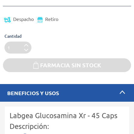
Despacho
Retiro
Cantidad
FARMACIA SIN STOCK
BENEFICIOS Y USOS
Labgea Glucosamina Xr - 45 Caps
Descripción: