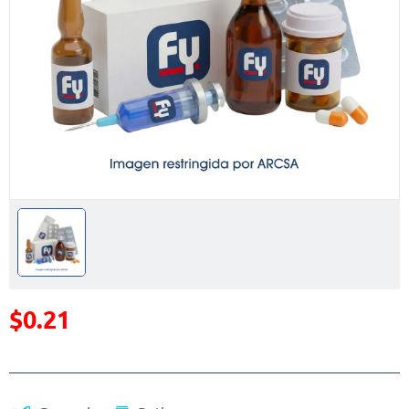
$0.21
Precio reducido de