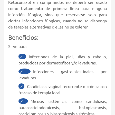
Ketoconazol en comprimidos no deberá ser usado
como tratamiento de primera línea para ninguna
infección fúngica, sino que reservarse solo para
ciertas infecciones fúngicas, cuando no se disponga
de terapias alternativas o ellas no se toleren.
Beneficios:
Sirve para:
Infecciones de la piel, uñas y cabello,
producidas por dermatofitos y/o levaduras.
Infecciones gastrointestinales por
levaduras.
Candidiasis vaginal recurrente o crónica con
fracaso de terapia local.
Micosis sistémicas como candidiasis,
paracoccidiodomicosis, histoplasmosis,
coccidiomicosis y blastomicosis sistémicas.