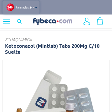
Farmacias 24H
Home
Medicinas
Infecciones y Vacunas
Ketoconazol
ECUAQUIMICA
Ketoconazol (Mintlab) Tabs 200Mg C/10
Suelta