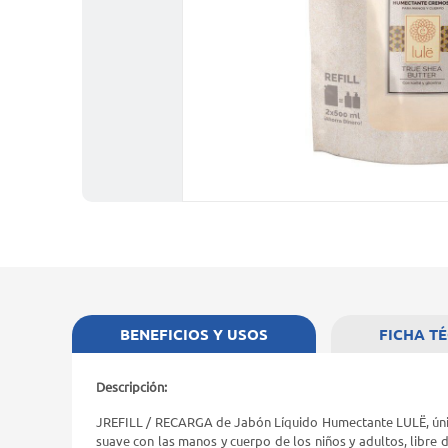
BENEFICIOS Y USOS
FICHA T
Descripción:
JREFILL / RECARGA de Jabón Líquido Humectante LULË, únic
suave con las manos y cuerpo de los niños y adultos, libre