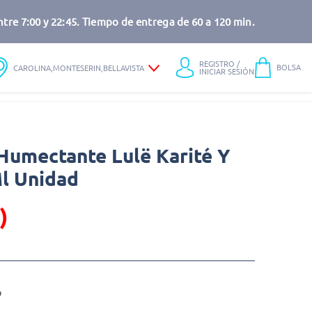
tre 7:00 y 22:45. Tiempo de entrega de 60 a 120 min.
REGISTRO /
BOLSA
CAROLINA,MONTESERIN,BELLAVISTA
INICIAR SESIÓN
Humectante Lulë Karité Y
Ml Unidad
)
o