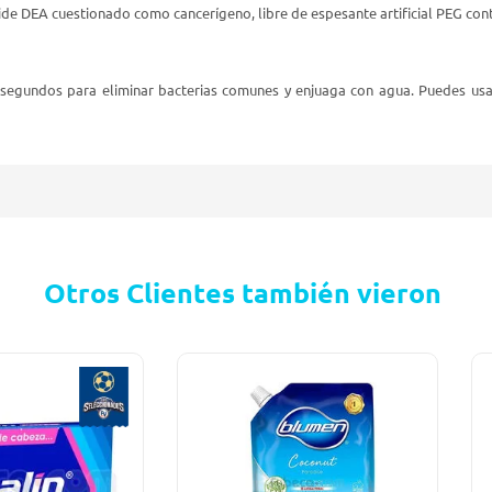
mide DEA cuestionado como cancerígeno, libre de espesante artificial PEG con
20 segundos para eliminar bacterias comunes y enjuaga con agua. Puedes us
Otros Clientes también vieron