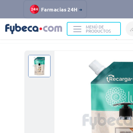
Farmacias 24H
MENÚ DE
PRODUCTOS
Home
Cuidado Personal
Productos de Higiene