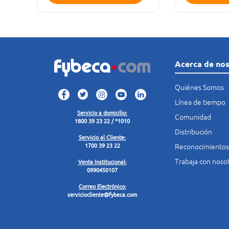
Acerca de no
Quiénes Somos
Línea de tiempo
Servicio a domicilio:
Comunidad
1800 39 23 22 / *1010
Distribución
Servicio al Cliente:
Reconocimientos
1700 39 23 22
Trabaja con noso
Venta Institucional:
0990450107
Correo Electrónico:
serviciocliente@fybeca.com