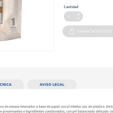
Cantidad
FARMACIA SIN STOCK
ÉCNICA
AVISO LEGAL
o en envase innovador a base de papel con el mínimo uso de plástico. Enr
 de preservantes e ingredientes cuestionados, con pH balanceado delicado con