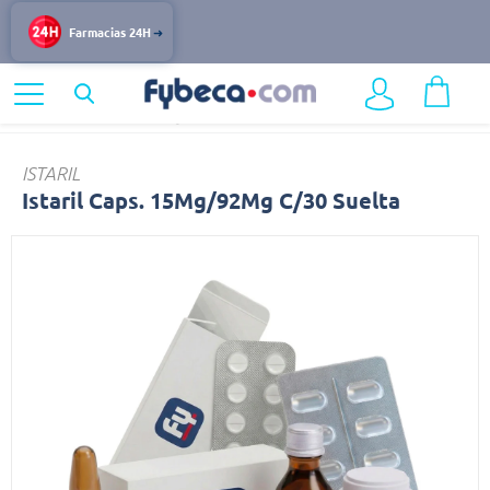
Farmacias 24H
Home
Medicinas
Digestivo
Istaril
ISTARIL
Istaril Caps. 15Mg/92Mg C/30 Suelta