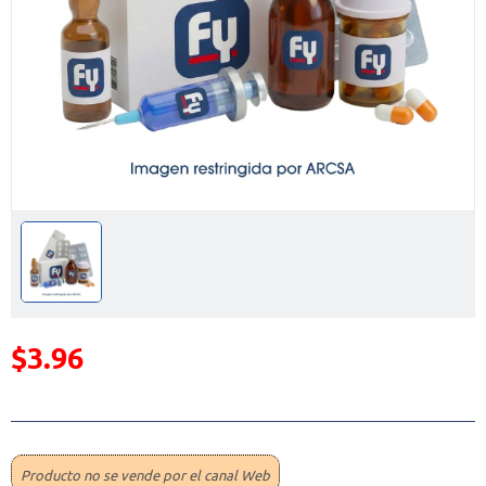
$3.96
Precio reducido de
(Oferta)
Producto no se vende por el canal Web