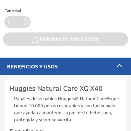
Cantidad
FARMACIA SIN STOCK
BENEFICIOS Y USOS
Huggies Natural Care XG X40
Pañales desechables Huggies® Natural Care® que
tienen 10.000 poros respirables y son tan suaves
que ayudan a mantener la piel de tu bebé sana,
protegida y super suavecita