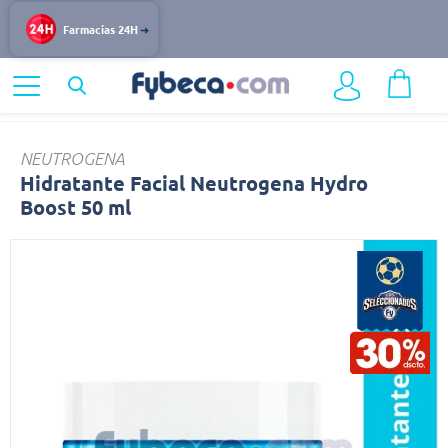
Farmacias 24H
Home
OAI TOP
Hidratante
NEUTROGENA
Hidratante Facial Neutrogena Hydro
Boost 50 ml