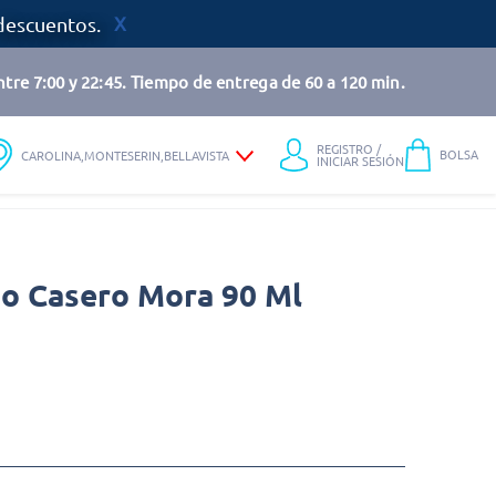
descuentos.
tre 7:00 y 22:45. Tiempo de entrega de 60 a 120 min.
REGISTRO /
BOLSA
CAROLINA,MONTESERIN,BELLAVISTA
INICIAR SESIÓN
no Casero Mora 90 Ml