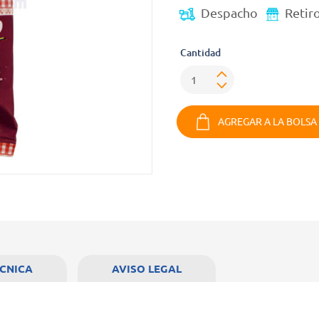
Despacho
Retir
Cantidad
AGREGAR A LA BOLSA
ÉCNICA
AVISO LEGAL