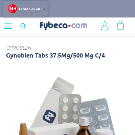
Farmacias 24H
Home
Medicinas
Mujer
Gynoblen
GYNOBLEN
Gynoblen Tabs 37.5Mg/500 Mg C/4