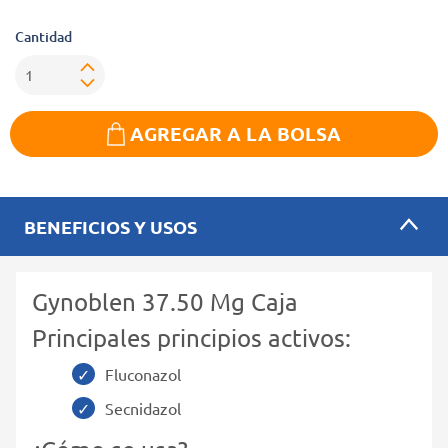
Cantidad
AGREGAR A LA BOLSA
BENEFICIOS Y USOS
Gynoblen 37.50 Mg Caja
Principales principios activos:
Fluconazol
Secnidazol