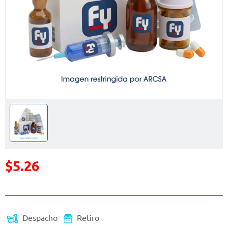
$5.26
Precio reducido de
Despacho
Retiro