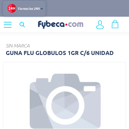
Farmacias 24H
Home
Medicinas
Alergias
GUNA
SIN MARCA
GUNA FLU GLOBULOS 1GR C/6 UNIDAD