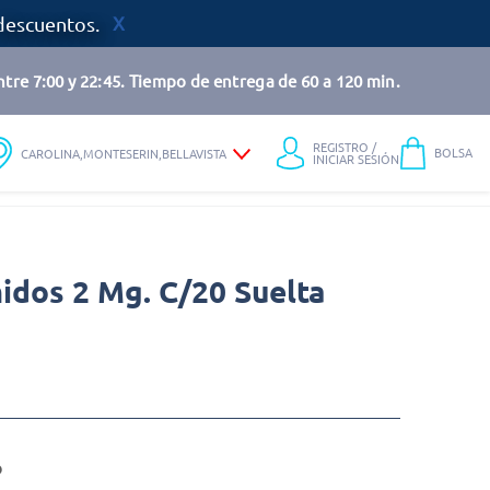
descuentos.
tre 7:00 y 22:45. Tiempo de entrega de 60 a 120 min.
REGISTRO /
BOLSA
CAROLINA,MONTESERIN,BELLAVISTA
INICIAR SESIÓN
dos 2 Mg. C/20 Suelta
o