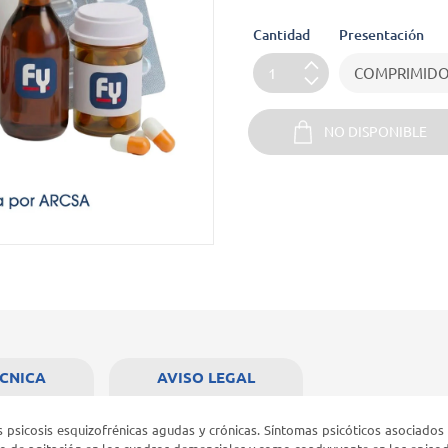
Cantidad
Presentación
NO DISPONIBLE
ÉCNICA
AVISO LEGAL
as psicosis esquizofrénicas agudas y crónicas. Síntomas psicóticos asociados