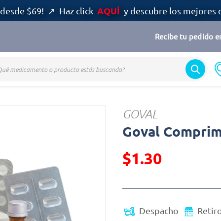
AQUÍ
desde $69! ↗ Haz click
y descubre los mejores 
Recibe tu pedido en
GOVAL
Goval Comprimi
$1.30
Precio reducido de
Despacho
Retir