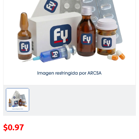
$0.97
Precio reducido de
(Oferta)