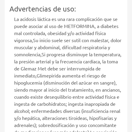
Advertencias de uso:
La acidosis láctica es una rara complicación que se
puede asociar al uso de METFORMINA, a diabetes
mal controlada, obesidad y/o actividad física
vigorosa,Su inicio suele ser sutil con malestar, dolor
muscular y abdominal, dificultad respiratoria y
somnolencia,Si progresa disminuye la temperatura,
la presión arterial y la frecuencia cardíaca, la toma
de Glemaz Met debe ser interrumpida de
inmediato,Glimepirida aumenta el riesgo de
hipoglucemia (disminución del azúcar en sangre),
siendo mayor al inicio del tratamiento, en ancianos,
cuando existe desequilibrio entre actividad física e
ingesta de carbohidratos; ingesta inapropiada de
alcohol; enfermedades diversas (insuficiencia renal
y/o hepática, alteraciones tiroideas, hipofisarias y
adrenales); sobredosificación y uso concomitante
de medicaciones (ver más adelante),La asociación