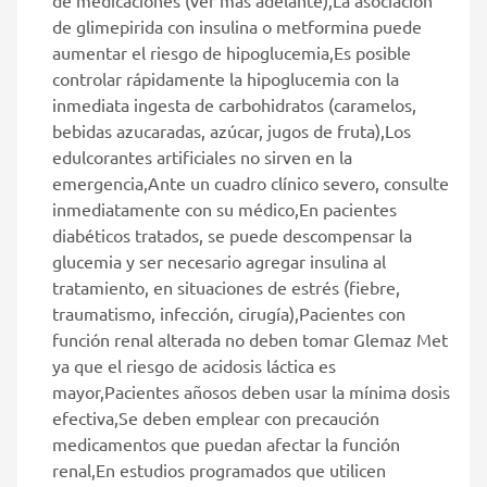
de glimepirida con insulina o metformina puede
aumentar el riesgo de hipoglucemia,Es posible
controlar rápidamente la hipoglucemia con la
inmediata ingesta de carbohidratos (caramelos,
bebidas azucaradas, azúcar, jugos de fruta),Los
edulcorantes artificiales no sirven en la
emergencia,Ante un cuadro clínico severo, consulte
inmediatamente con su médico,En pacientes
diabéticos tratados, se puede descompensar la
glucemia y ser necesario agregar insulina al
tratamiento, en situaciones de estrés (fiebre,
traumatismo, infección, cirugía),Pacientes con
función renal alterada no deben tomar Glemaz Met
ya que el riesgo de acidosis láctica es
mayor,Pacientes añosos deben usar la mínima dosis
efectiva,Se deben emplear con precaución
medicamentos que puedan afectar la función
renal,En estudios programados que utilicen