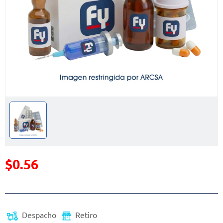
$0.56
Precio reducido de
(Oferta)
Despacho
Retiro