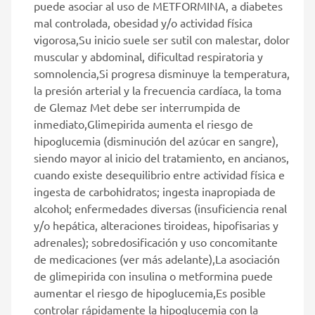
puede asociar al uso de METFORMINA, a diabetes
mal controlada, obesidad y/o actividad física
vigorosa,Su inicio suele ser sutil con malestar, dolor
muscular y abdominal, dificultad respiratoria y
somnolencia,Si progresa disminuye la temperatura,
la presión arterial y la frecuencia cardíaca, la toma
de Glemaz Met debe ser interrumpida de
inmediato,Glimepirida aumenta el riesgo de
hipoglucemia (disminución del azúcar en sangre),
siendo mayor al inicio del tratamiento, en ancianos,
cuando existe desequilibrio entre actividad física e
ingesta de carbohidratos; ingesta inapropiada de
alcohol; enfermedades diversas (insuficiencia renal
y/o hepática, alteraciones tiroideas, hipofisarias y
adrenales); sobredosificación y uso concomitante
de medicaciones (ver más adelante),La asociación
de glimepirida con insulina o metformina puede
aumentar el riesgo de hipoglucemia,Es posible
controlar rápidamente la hipoglucemia con la