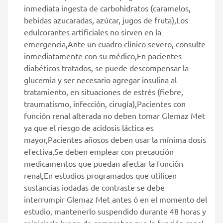
inmediata ingesta de carbohidratos (caramelos,
bebidas azucaradas, azúcar, jugos de fruta),Los
edulcorantes artificiales no sirven en la
emergencia,Ante un cuadro clínico severo, consulte
inmediatamente con su médico,En pacientes
diabéticos tratados, se puede descompensar la
glucemia y ser necesario agregar insulina al
tratamiento, en situaciones de estrés (fiebre,
traumatismo, infección, cirugía),Pacientes con
función renal alterada no deben tomar Glemaz Met
ya que el riesgo de acidosis láctica es
mayor,Pacientes añosos deben usar la mínima dosis
efectiva,Se deben emplear con precaución
medicamentos que puedan afectar la función
renal,En estudios programados que utilicen
sustancias iodadas de contraste se debe
interrumpir Glemaz Met antes ó en el momento del
estudio, mantenerlo suspendido durante 48 horas y
reiniciarlo luego de comprobar que la función renal