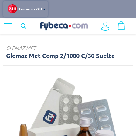
Farmacias 24H
Home
Medicinas
Diabetes
Glemaz
GLEMAZ MET
Glemaz Met Comp 2/1000 C/30 Suelta