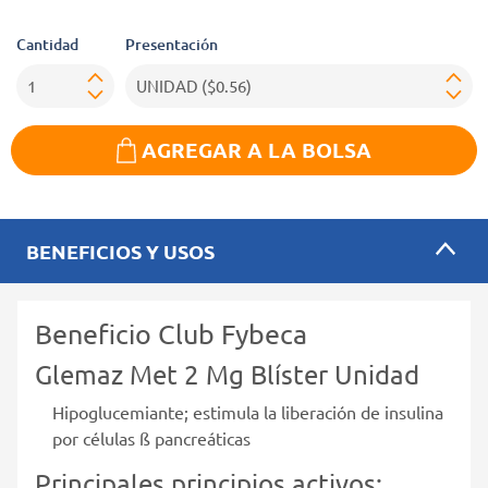
Cantidad
Presentación
AGREGAR A LA BOLSA
BENEFICIOS Y USOS
Beneficio Club Fybeca
Glemaz Met 2 Mg Blíster Unidad
Hipoglucemiante; estimula la liberación de insulina
por células ß pancreáticas
Principales principios activos: