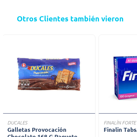
Otros Clientes también vieron
DUCALES
FINALÍN FORTE
Galletas Provocación
Finalin Tabs
Chocolate 168 G Paquete