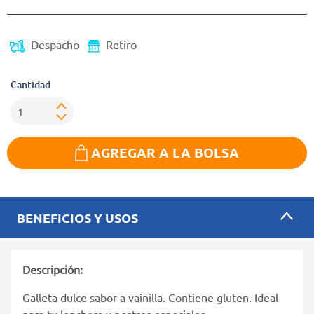
Despacho
Retiro
Cantidad
AGREGAR A LA BOLSA
BENEFICIOS Y USOS
Descripción:
Galleta dulce sabor a vainilla. Contiene gluten. Ideal
para tu lonchera y postres especiales.