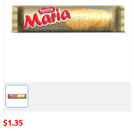
$1.35
Precio reducido de
(Oferta)