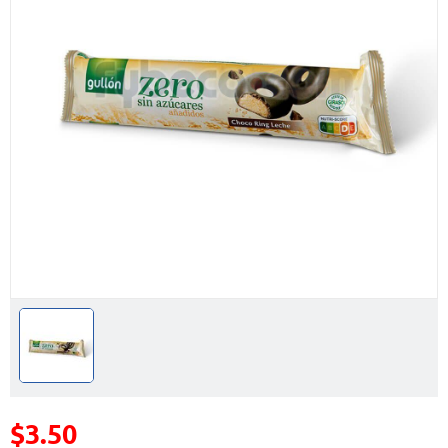
$3.50
Precio reducido de