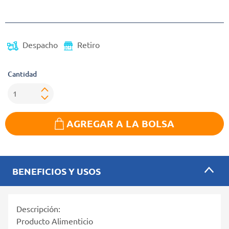
(Oferta)
Despacho
Retiro
Cantidad
AGREGAR A LA BOLSA
BENEFICIOS Y USOS
Descripción:
Producto Alimenticio