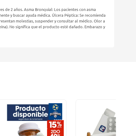
nores de 2 años. Asma Bronquial: Los pacientes con asma
mente y buscar ayuda médica. Úlcera Péptica: Se recomienda
resentan molestias, suspender y consultar al médico. Olor a
steína). No significa que el producto esté dañado. Embarazo y