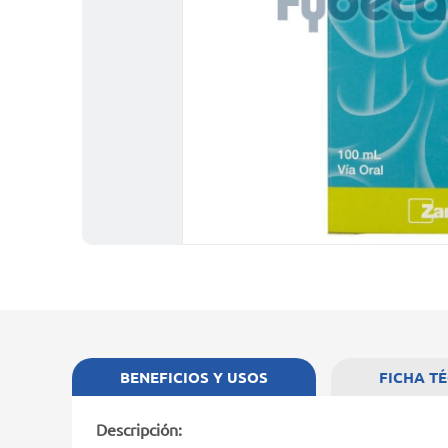
BENEFICIOS Y USOS
FICHA T
Descripción: