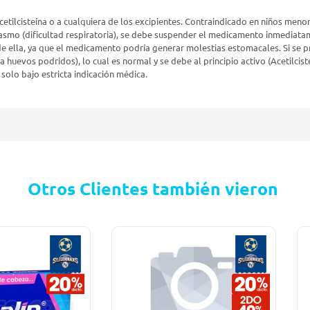
acetilcisteína o a cualquiera de los excipientes. Contraindicado en niños me
asmo (dificultad respiratoria), se debe suspender el medicamento inmediata
e ella, ya que el medicamento podría generar molestias estomacales. Si se p
r a huevos podridos), lo cual es normal y se debe al principio activo (Acetilci
solo bajo estricta indicación médica.
Otros Clientes también vieron