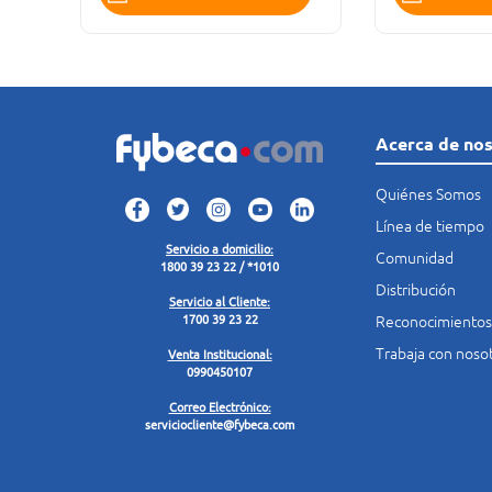
Acerca de no
Quiénes Somos
Línea de tiempo
Servicio a domicilio:
Comunidad
1800 39 23 22 / *1010
Distribución
Servicio al Cliente:
Reconocimientos
1700 39 23 22
Trabaja con noso
Venta Institucional:
0990450107
Correo Electrónico:
serviciocliente@fybeca.com