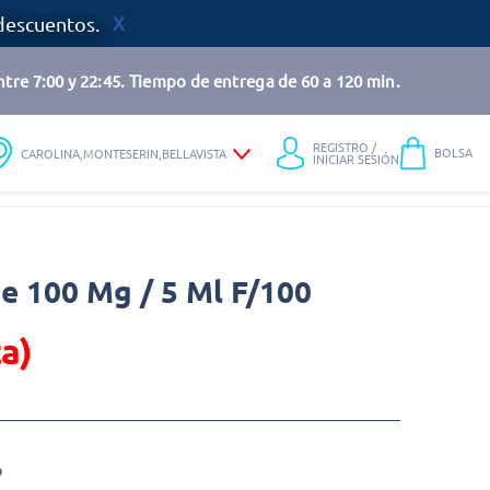
descuentos.
tre 7:00 y 22:45. Tiempo de entrega de 60 a 120 min.
REGISTRO /
BOLSA
CAROLINA,MONTESERIN,BELLAVISTA
INICIAR SESIÓN
be 100 Mg / 5 Ml F/100
a)
o