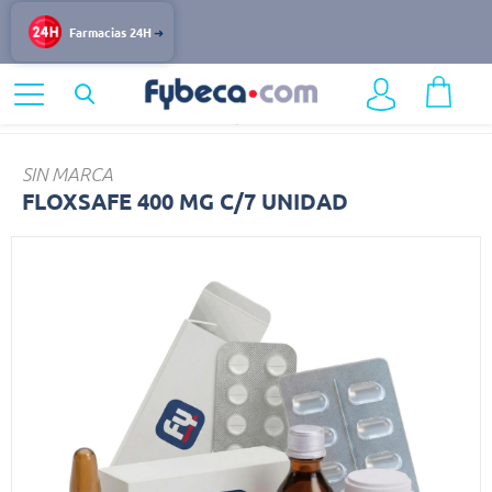
Farmacias 24H
Home
Medicinas
Infecciones y Vacunas
FLOXSAFE
SIN MARCA
FLOXSAFE 400 MG C/7 UNIDAD