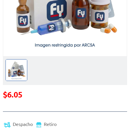
$6.05
Precio reducido de
Despacho
Retiro