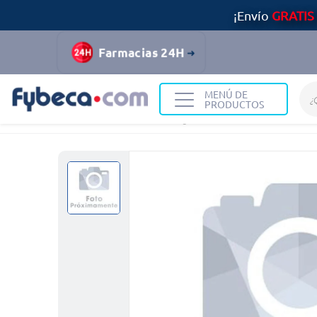
¡Envío
GRATIS
Farmacias 24H
MENÚ DE
PRODUCTOS
Home
Medicinas
Digestivo
FLORA