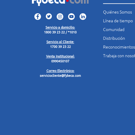
Quiénes Somos
Línea de tiempo
Servicio a domicilio:
Comunidad
1800 39 23 22 / *1010
Distribución
Servicio al Cliente:
Reconocimientos
1700 39 23 22
Trabaja con noso
Venta Institucional:
0990450107
Correo Electrónico:
serviciocliente@fybeca.com