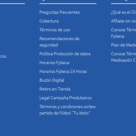
Preguntas frecuentes
¿Qué es el C
Cobertura
Afíliate sin 
Términos de uso
Conoce Térmi
Fybeca
Recomendaciones de
seguridad
Plan de Medi
Política Protección de datos
Conoce Térmi
tros
Medicación C
Horarios Fybeca
Horarios Fybeca 24 Horas
Buzón Digital
Retiro en Tienda
Legal Campaña Produbanco
Términos y condiciones sorteo
partido de fútbol "Tu ídolo"