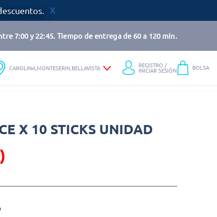
descuentos.
tre 7:00 y 22:45. Tiempo de entrega de 60 a 120 min.
REGISTRO /
BOLSA
CAROLINA,MONTESERIN,BELLAVISTA
INICIAR SESIÓN
E X 10 STICKS UNIDAD
)
o