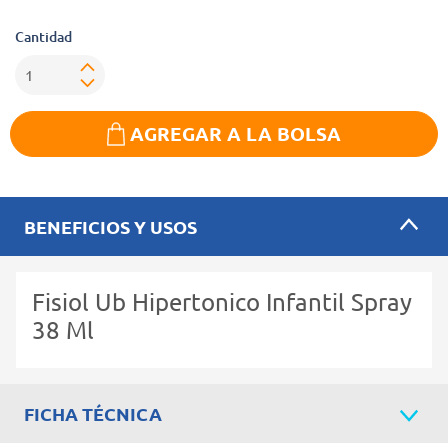
Cantidad
AGREGAR A LA BOLSA
BENEFICIOS Y USOS
Fisiol Ub Hipertonico Infantil Spray
38 Ml
FICHA TÉCNICA