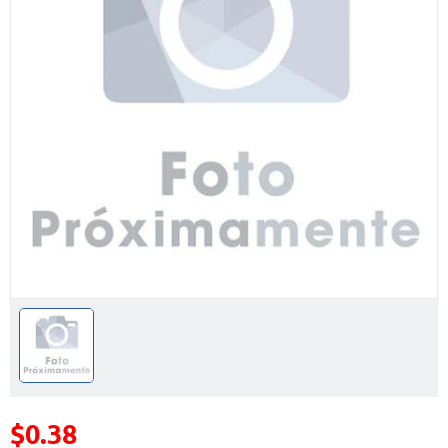
$0.38
Precio reducido de