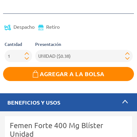
(Oferta)
Despacho
Retiro
Cantidad
Presentación
AGREGAR A LA BOLSA
BENEFICIOS Y USOS
Femen Forte 400 Mg Blíster
Unidad