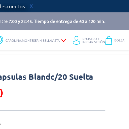
descuentos.
tre 7:00 y 22:45. Tiempo de entrega de 60 a 120 min.
REGISTRO /
BOLSA
CAROLINA,MONTESERIN,BELLAVISTA
INICIAR SESIÓN
apsulas Blandc/20 Suelta
)
o