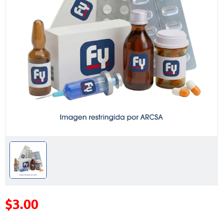
$3.00
Precio reducido de
(Oferta)