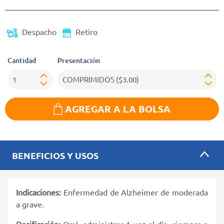
Despacho
Retiro
Cantidad
Presentación
AGREGAR A LA BOLSA
BENEFICIOS Y USOS
Indicaciones:
Enfermedad de Alzheimer de moderada
a grave.
Dosificación:
Oral, administrar 1 vez al día, siempre a