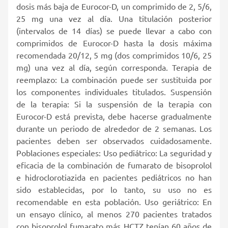
dosis más baja de Eurocor-D, un comprimido de 2, 5/6,
25 mg una vez al día. Una titulación posterior
(intervalos de 14 días) se puede llevar a cabo con
comprimidos de Eurocor-D hasta la dosis máxima
recomendada 20/12, 5 mg (dos comprimidos 10/6, 25
mg) una vez al día, según corresponda. Terapia de
reemplazo: La combinación puede ser sustituida por
los componentes individuales titulados. Suspensión
de la terapia: Si la suspensión de la terapia con
Eurocor-D está prevista, debe hacerse gradualmente
durante un periodo de alrededor de 2 semanas. Los
pacientes deben ser observados cuidadosamente.
Poblaciones especiales: Uso pediátrico: La seguridad y
eficacia de la combinación de fumarato de bisoprolol
e hidroclorotiazida en pacientes pediátricos no han
sido establecidas, por lo tanto, su uso no es
recomendable en esta población. Uso geriátrico: En
un ensayo clínico, al menos 270 pacientes tratados
con bisoprolol fumarato más HCTZ tenían 60 años de