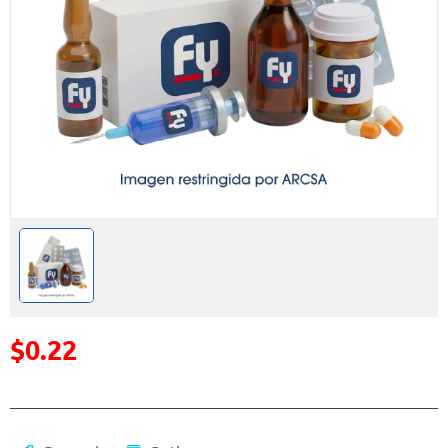
$0.22
Precio reducido de