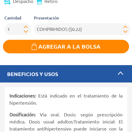
Despacho
Retiro
Cantidad
Presentación
AGREGAR A LA BOLSA
BENEFICIOS Y USOS
Indicaciones:
Está indicado en el tratamiento de la
hipertensión.
Dosificación:
Vía oral. Dosis: según prescripción
médica. Dosis usual adultos:Tratamiento inicial: El
tratamiento antihipertensivo puede iniciarse con la