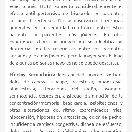
edad o más. HCTZ aumentó considerablemente el
efecto antihipertensivo de bisoprolol en pacientes
ancianos hipertensos. No se observaron diferencias
generales en la seguridad o eficacia entre estos
pacientes y pacientes más jóvenes. En otra
experiencia clínica informada no se identificaron
diferencias en las respuestas entre los pacientes
ancianos y los más jóvenes, pero la mayor sensibilidad
de algunas personas mayores no se puede descartar.
Efectos Secundarios:
Inestabilidad, mareo, vértigo,
dolor de cabeza, síncope, parestesia, hipoestesia,
hiperestesia, alteraciones del sueño, insomnio,
somnolencia, depresión, ansiedad, disminución de la
concentración/memoria, bradicardia, palpitaciones y
otras alteraciones del ritmo, extremidades frías,
hipotensión, hipotensión ortostática, dolor de pecho,
insuficiencia cardiaca congestiva, disnea de esfuerzo,
dolor gástrico/epigástrico/abdominal, úlcera péptica,