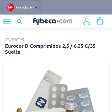
Farmacias 24H
Home
Medicinas
Cardiovascular
Eurocor
EUROCOR
Eurocor D Comprimidos 2,5 / 6,25 C/35
Suelta