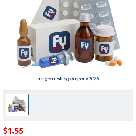
$1.55