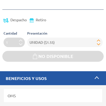
Precio reducido de
Despacho
Retiro
Cantidad
Presentación
NO DISPONIBLE
BENEFICIOS Y USOS
OMS