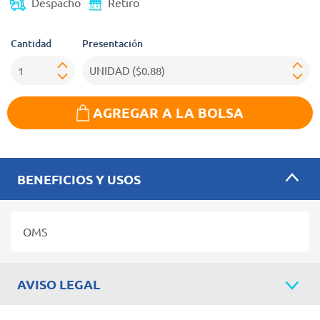
Despacho
Retiro
Cantidad
Presentación
AGREGAR A LA BOLSA
BENEFICIOS Y USOS
OMS
AVISO LEGAL