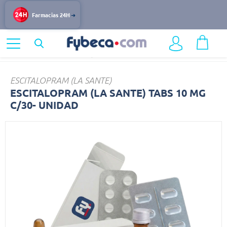
Farmacias 24H
Home
Medicinas
Dolor y Fiebre
ESCITALOPRAM
ESCITALOPRAM (LA SANTE)
ESCITALOPRAM (LA SANTE) TABS 10 MG
C/30- UNIDAD