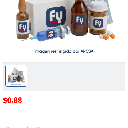
$0.88
Precio reducido de